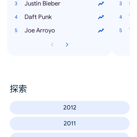
Justin Bieber
Ma
Daft Punk
Ti
Joe Arroyo
Th
探索
2012
2011