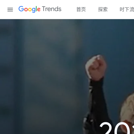
Content
Trends
首页
探索
时下
2