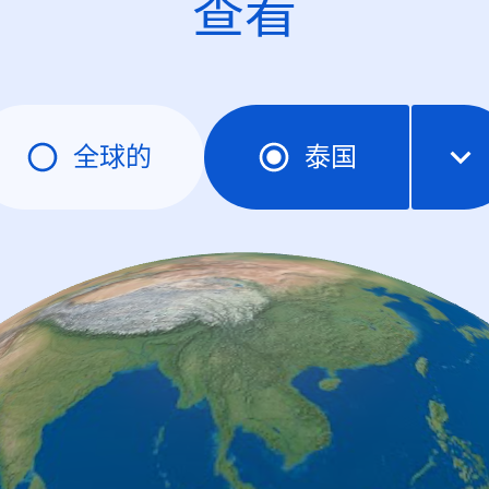
查看
全球的
泰国