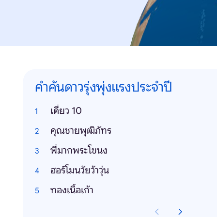
คำค้นดาวรุ่งพุ่งแรงประจำปี
เดี่ยว 10
คุณชายพุฒิภัทร
พี่มากพระโขนง
ฮอร์โมนวัยว้าวุ่น
ทองเนื้อเก้า