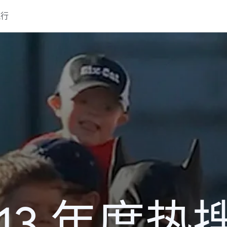
流行
013 年度热