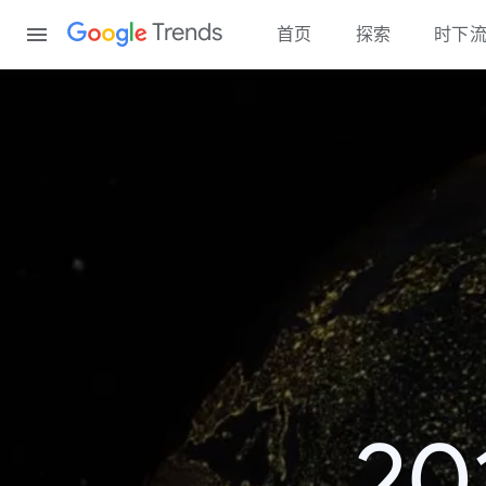
Content
Trends
首页
探索
时下
2