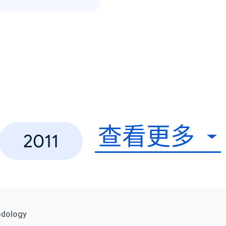
查看更多
2011
odology