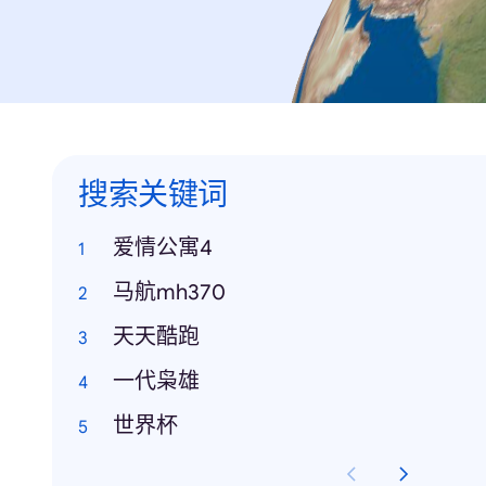
搜索关键词
爱情公寓4
马航mh370
天天酷跑
一代枭雄
世界杯