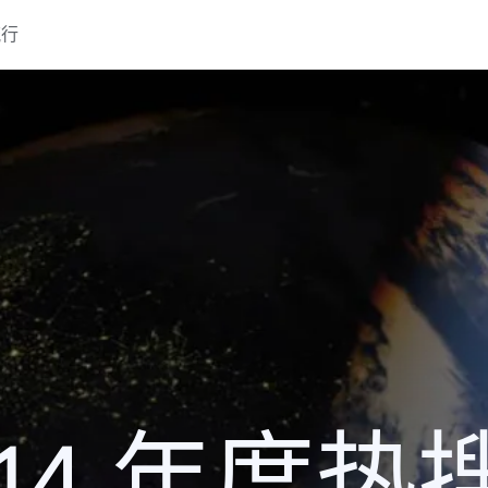
流行
014 年度热