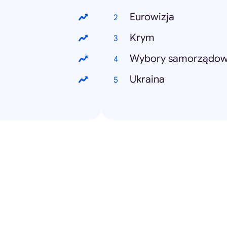
Eurowizja
Krym
Wybory samorządo
Ukraina