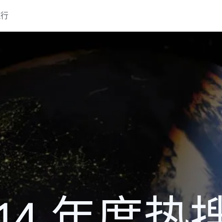
流行
014 年度热