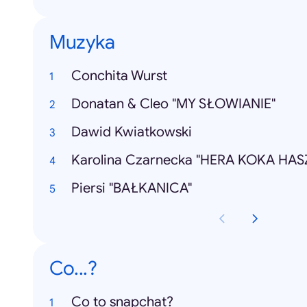
Muzyka
Conchita Wurst
Donatan & Cleo "MY SŁOWIANIE"
Dawid Kwiatkowski
Karolina Czarnecka "HERA KOKA HAS
Piersi "BAŁKANICA"
Co...?
Co to snapchat?