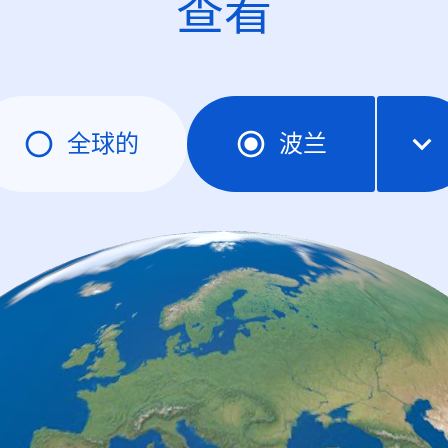
查看
全球的
波兰