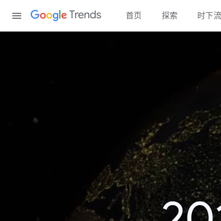
Content
Trends
首页
探索
时下
2