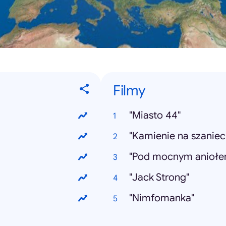
Filmy
"Miasto 44"
"Kamienie na szaniec
"Pod mocnym aniołe
"Jack Strong"
"Nimfomanka"