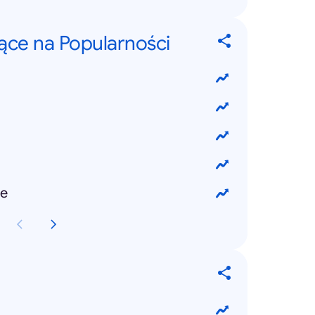
jące na Popularności
e