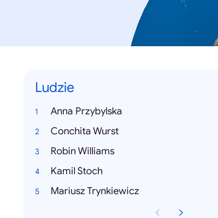
Ludzie
Anna Przybylska
Conchita Wurst
Robin Williams
Kamil Stoch
Mariusz Trynkiewicz