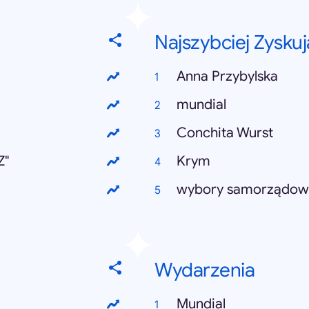
Najszybciej Zysku
Anna Przybylska
mundial
Conchita Wurst
Z"
Krym
wybory samorządow
Wydarzenia
Mundial