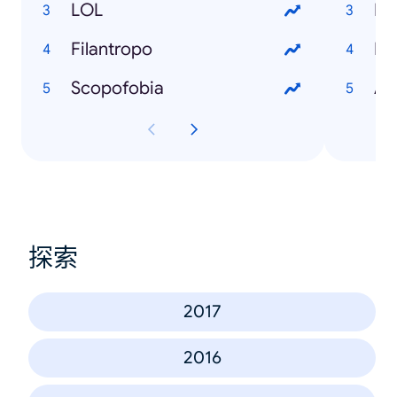
LOL
Filantropo
Scopofobia
探索
2017
2016