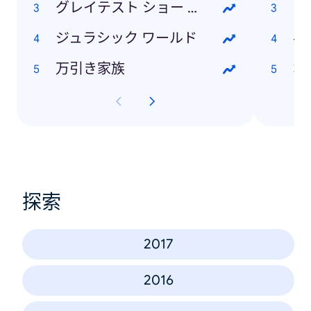
グレイテスト ショー マン
お
ジュラシック ワールド
半
万引き家族
ポ
探索
2017
2016