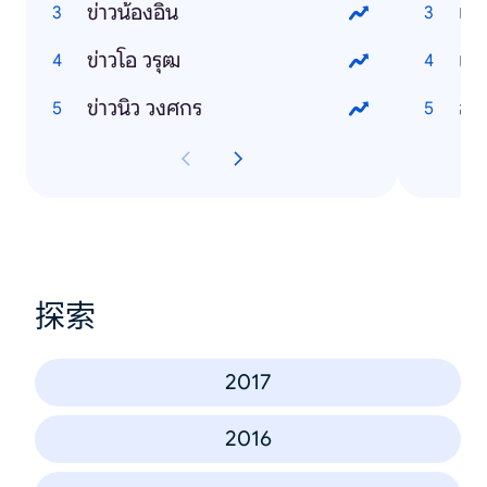
ข่าวน้องอิน
เมี
ข่าวโอ วรุฒ
เล
ข่าวนิว วงศกร
สั
探索
2017
2016