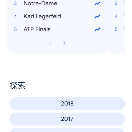
Notre-Dame
Karl Lagerfeld
Wi
ATP Finals
探索
2018
2017