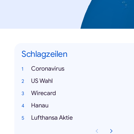
Schlagzeilen
Coronavirus
US Wahl
Wirecard
Hanau
Lufthansa Aktie