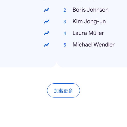
Boris Johnson
Kim Jong-un
Laura Müller
Michael Wendler
加载更多