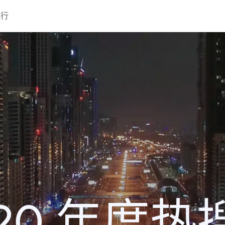
流行
020 年度热