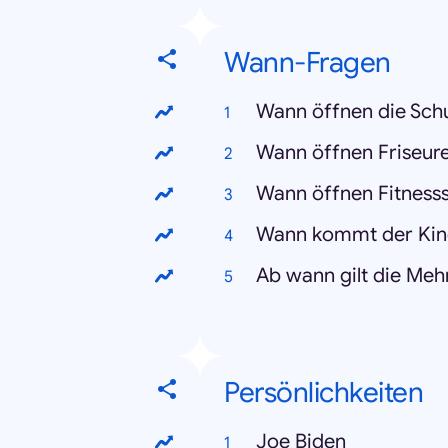
Wann-Fragen
Wann öffnen die Sch
Wann öffnen Friseur
Wann öffnen Fitness
Wann kommt der Kin
Ab wann gilt die Me
Persönlichkeiten
Joe Biden