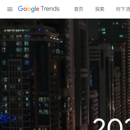
Content
Trends
首页
探索
时下
2