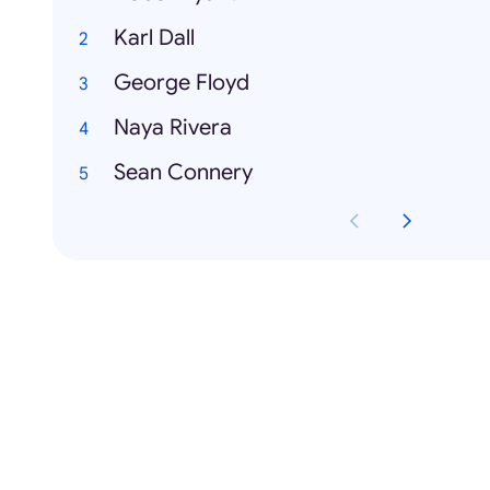
Karl Dall
George Floyd
Naya Rivera
Sean Connery