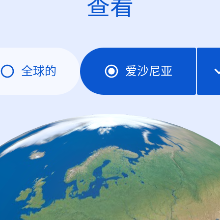
查看
全球的
爱沙尼亚