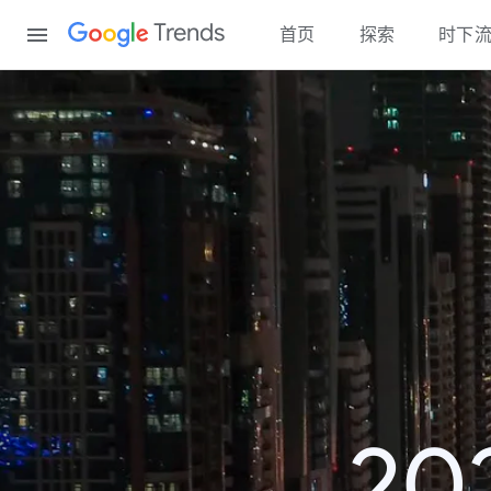
Content
Trends
首页
探索
时下
2