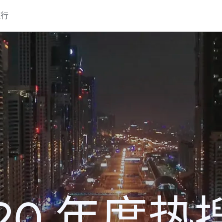
流行
020 年度热