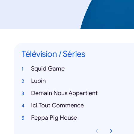
Télévision / Séries
Squid Game
Lupin
Demain Nous Appartient
Ici Tout Commence
Peppa Pig House