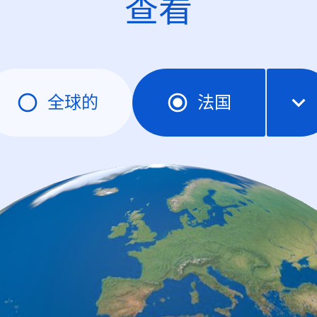
查看
全球的
法国