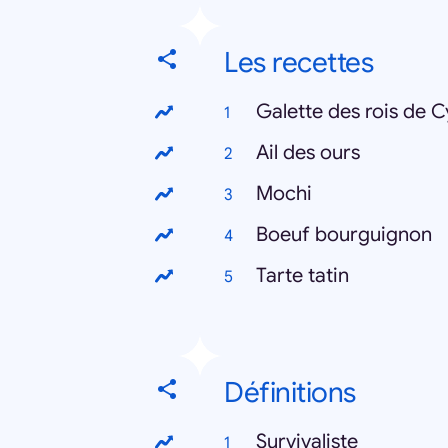
Les recettes
Galette des rois de C
Ail des ours
Mochi
Boeuf bourguignon
Tarte tatin
Définitions
Survivaliste