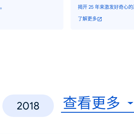
。
揭开 25 年来激发好奇心
了解更多
查看更多
2018