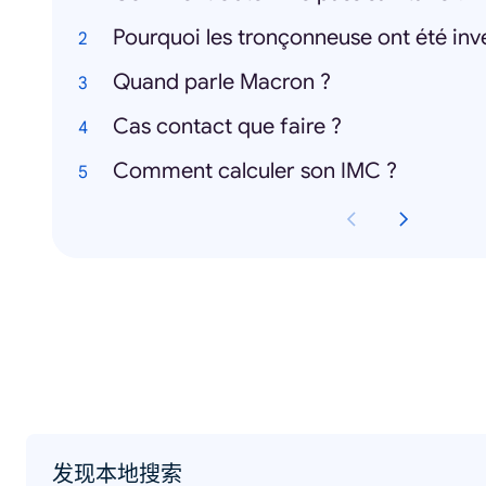
Pourquoi les tronçonneuse ont été inv
Quand parle Macron ?
Cas contact que faire ?
Comment calculer son IMC ?
发现本地搜索