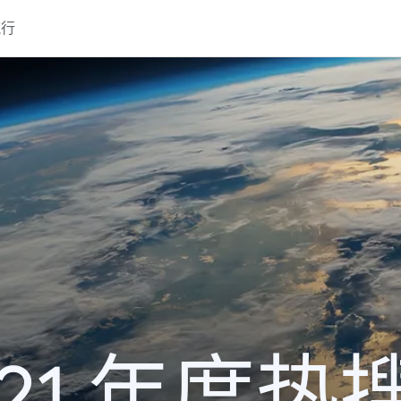
流行
021 年度热