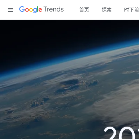
Content
Trends
首页
探索
时下
2