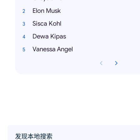
Elon Musk
Sisca Kohl
Dewa Kipas
Vanessa Angel
发现本地搜索