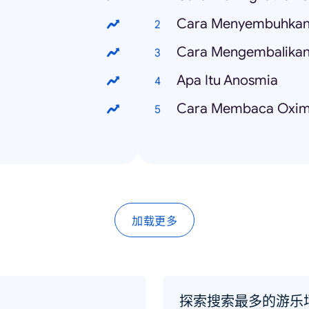
Cara Menyembuhka
Cara Mengembalikan
Apa Itu Anosmia
Cara Membaca Oxim
加载更多
探索搜索最多的游乐