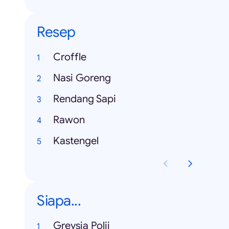
Resep
Croffle
Nasi Goreng
Rendang Sapi
Rawon
Kastengel
Siapa...
Greysia Polii