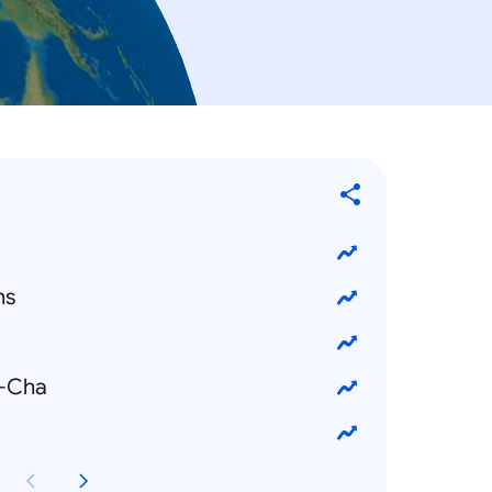
ns
-Cha