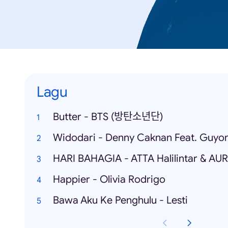
Lagu
Butter - BTS (방탄소년단)
Widodari - Denny Caknan Feat. Guyo
Happier - Olivia Rodrigo
Bawa Aku Ke Penghulu - Lesti