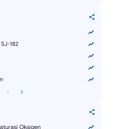
 SJ-182
n
aturasi Oksigen