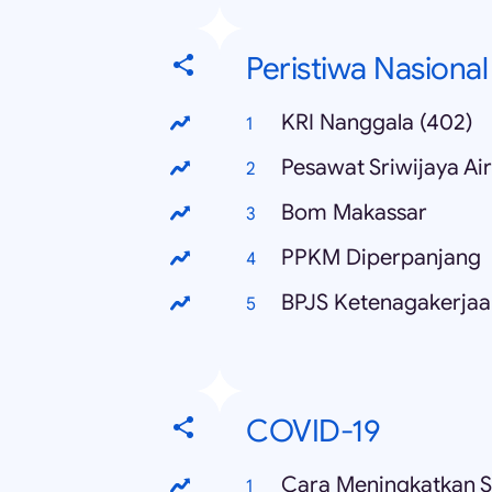
Peristiwa Nasional
KRI Nanggala (402)
Pesawat Sriwijaya Air
Bom Makassar
PPKM Diperpanjang
BPJS Ketenagakerjaa
COVID-19
Cara Meningkatkan S