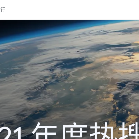
流行
021 年度热