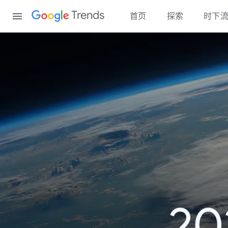
Content
Trends
首页
探索
时下
2