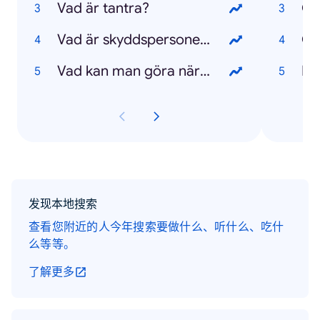
Vad är tantra?
OS
Vad är skyddspersoner?
Ch
Vad kan man göra när man har tråkigt?
Ha
发现本地搜索
查看您附近的人今年搜索要做什么、听什么、吃什
么等等。
了解更多