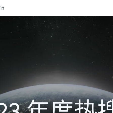
流行
023 年度热