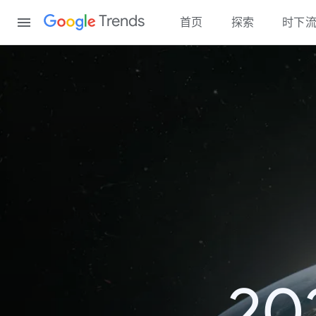
Content
Trends
首页
探索
时下
2