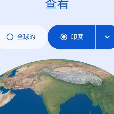
查看
全球的
印度