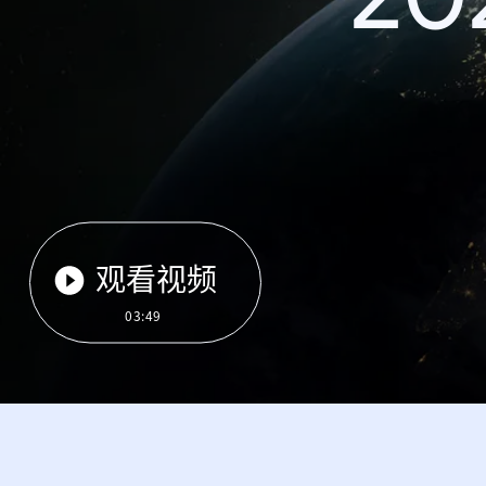
观看视频
03:49