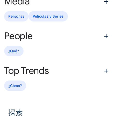
Media
Personas
Películas y Series
People
¿Qué?
Top Trends
¿Cómo?
探索