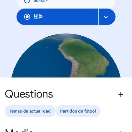
全球的
秘鲁
Questions
Temas de actualidad
Partidos de fútbol