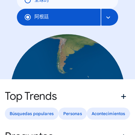
全球的
阿根廷
Top Trends
Búsquedas populares
Personas
Acontecimientos