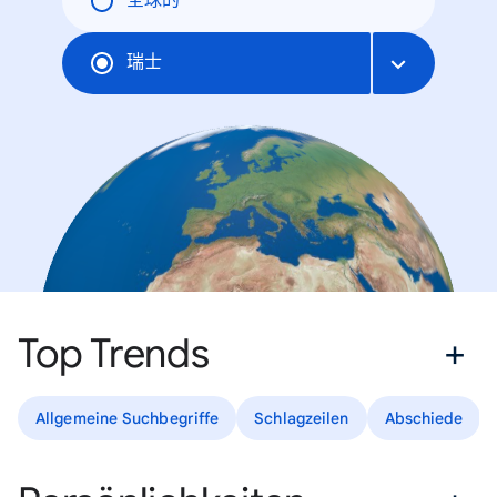
全球的
瑞士
Top Trends
Allgemeine Suchbegriffe
Schlagzeilen
Abschiede