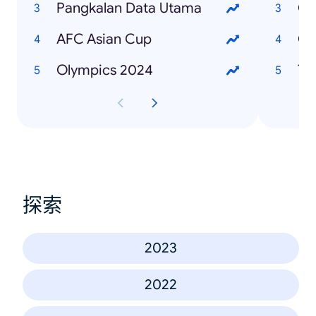
Pangkalan Data Utama
Ol
AFC Asian Cup
Co
Olympics 2024
T2
探索
2023
2022