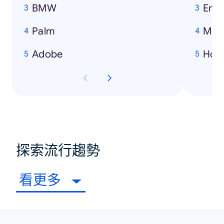
BMW
Emi
Palm
Mich
Adobe
How
探索流行趨勢
看更多