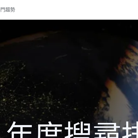
熱門趨勢
9 年度搜