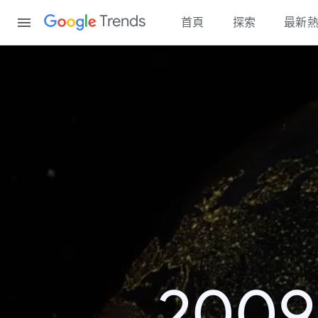
Content
Trends
首頁
探索
最新
200