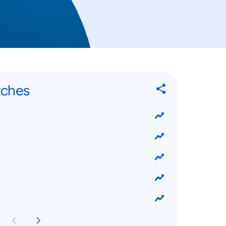
rches