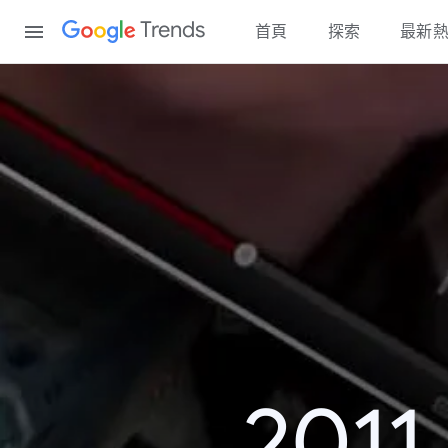
Content
Trends
首頁
探索
最新
20