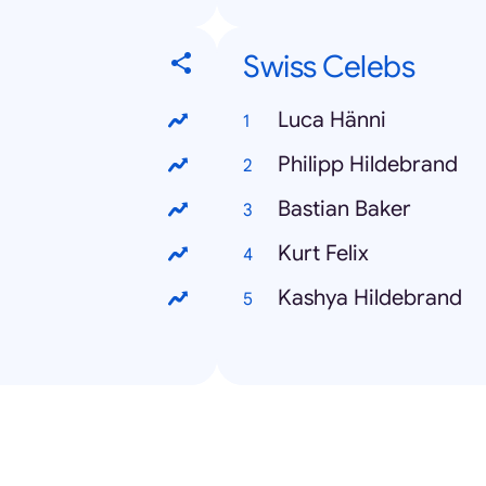
Swiss Celebs
Luca Hänni
Philipp Hildebrand
Bastian Baker
Kurt Felix
Kashya Hildebrand