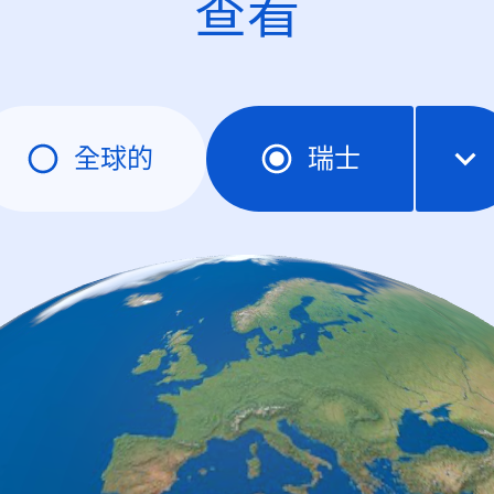
查看
全球的
瑞士