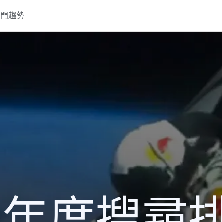
熱門趨勢
12 年度搜尋