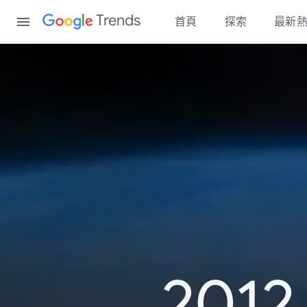
Content
Trends
首頁
探索
最新
20