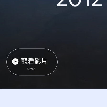
觀看影片
02:46