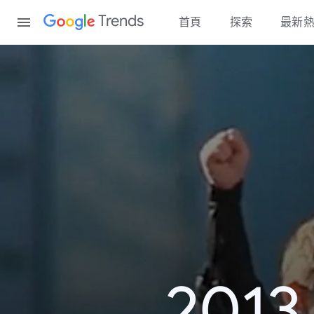
Content
Trends
首頁
探索
最新
20