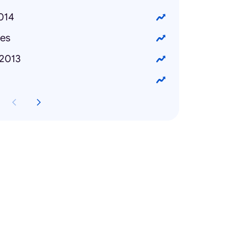
2014
es
2013