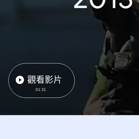
觀看影片
01:31