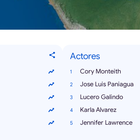
Actores
Cory Monteith
Jose Luis Paniagua
Lucero Galindo
Karla Alvarez
Jennifer Lawrence