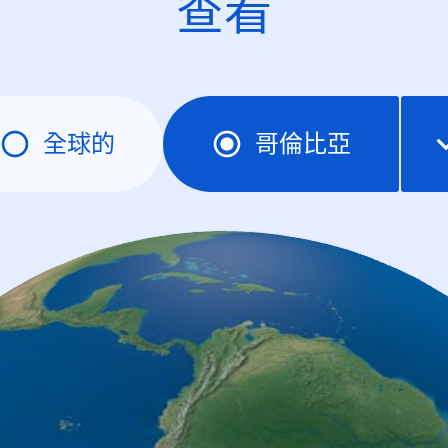
查看
全球的
哥倫比亞