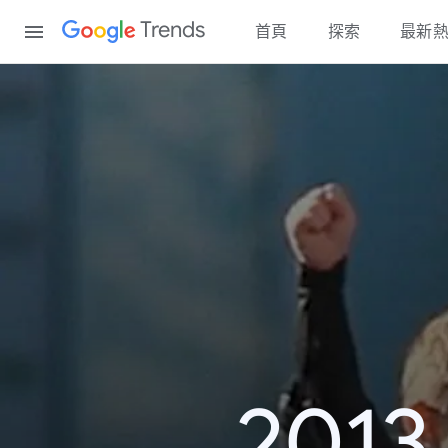
Content
Trends
首頁
探索
最新
20