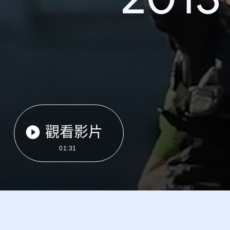
觀看影片
01:31