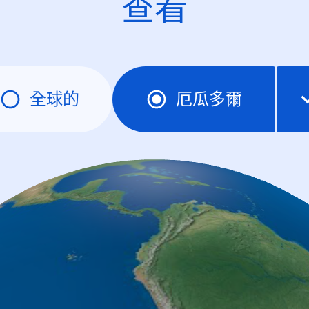
查看
全球的
厄瓜多爾