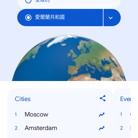
全球的
愛爾蘭共和國
Cities
Events
Moscow
Ox
Amsterdam
Ele