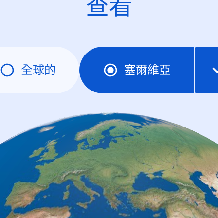
查看
全球的
塞爾維亞