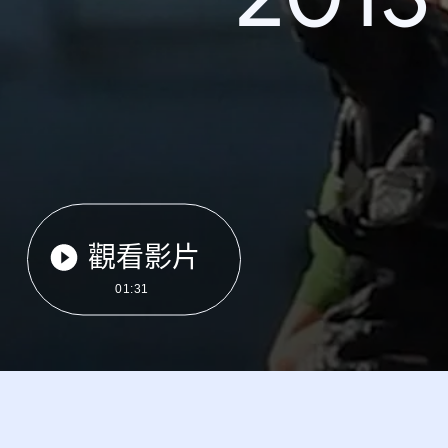
觀看影片
01:31