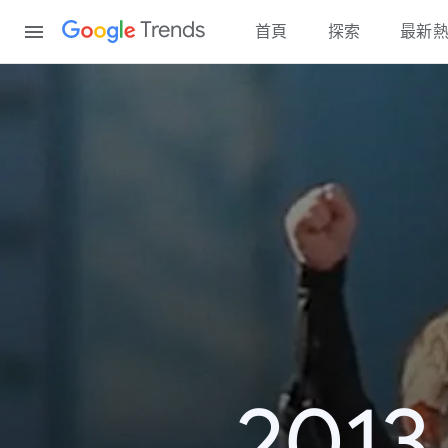
Content
Trends
首頁
探索
最新
20