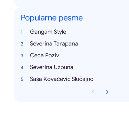
Popularne pesme
Gangam Style
Severina Tarapana
Ceca Poziv
Severina Uzbuna
Saša Kovačević Slučajno