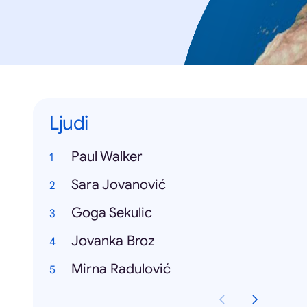
Ljudi
Paul Walker
Sara Jovanović
Goga Sekulic
Jovanka Broz
Mirna Radulović