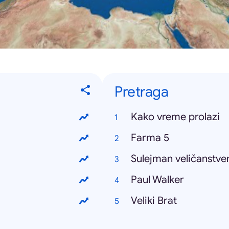
Pretraga
Kako vreme prolazi
Farma 5
Sulejman veličanstve
Paul Walker
Veliki Brat