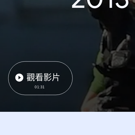
觀看影片
01:31