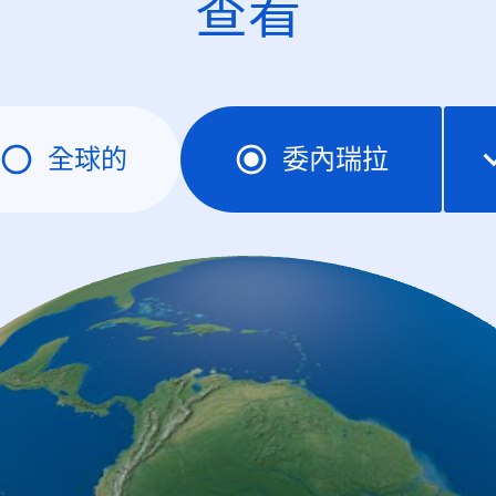
查看
全球的
委內瑞拉