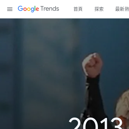
Content
Trends
首頁
探索
最新
20