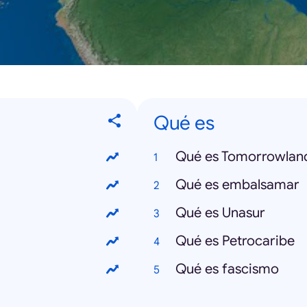
Qué es
Qué es Tomorrowlan
Qué es embalsamar
Qué es Unasur
Qué es Petrocaribe
Qué es fascismo