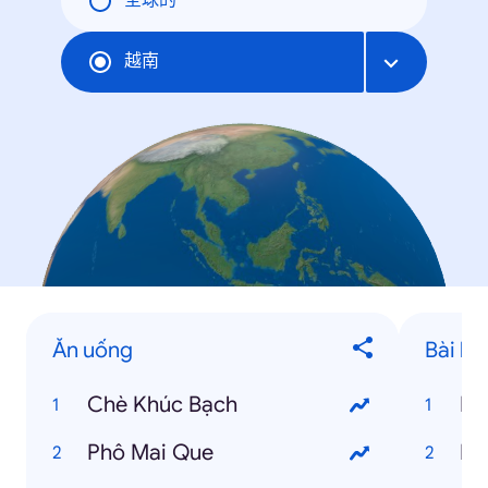
全球的
越南
Ăn uống
Bài hát
Chè Khúc Bạch
Kh
Phô Mai Que
Nế