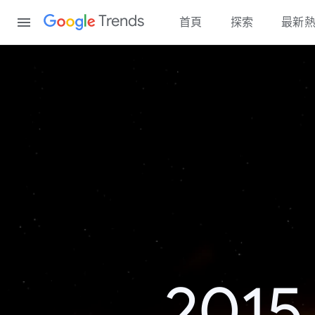
Content
Trends
首頁
探索
最新
20