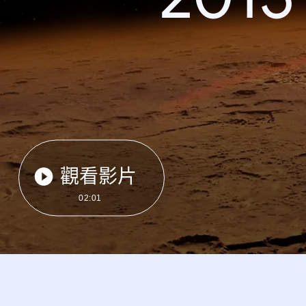
觀看影片
02:01