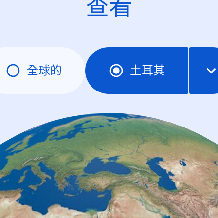
查看
全球的
土耳其