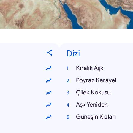
Dizi
Kiralık Aşk
Poyraz Karayel
Çilek Kokusu
Aşk Yeniden
Güneşin Kızları