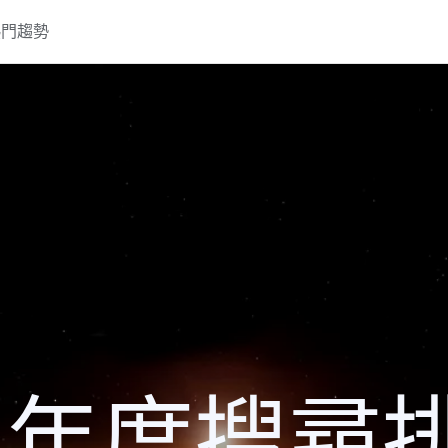
熱門趨勢
15 年度搜尋