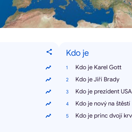
Kdo je
Kdo je Karel Gott
Kdo je Jiří Brady
Kdo je prezident USA
Kdo je nový na štěstí
Kdo je princ dvojí kr