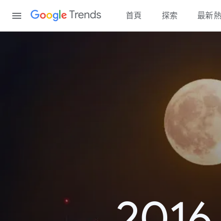
Content
Trends
首頁
探索
最新
20