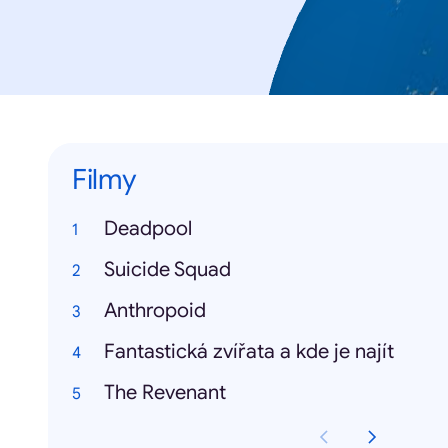
Filmy
Deadpool
Suicide Squad
Anthropoid
Fantastická zvířata a kde je najít
The Revenant