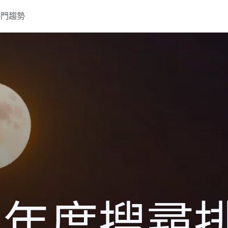
熱門趨勢
16 年度搜尋