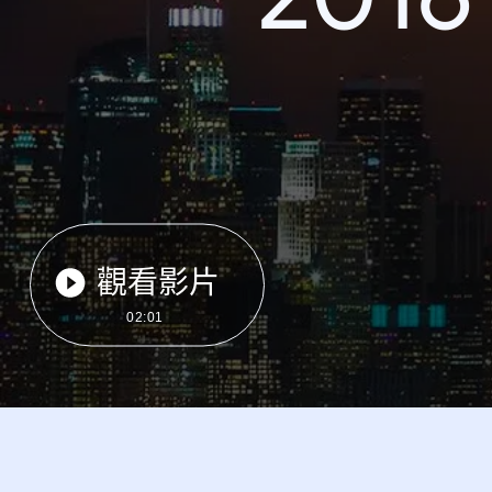
觀看影片
02:01