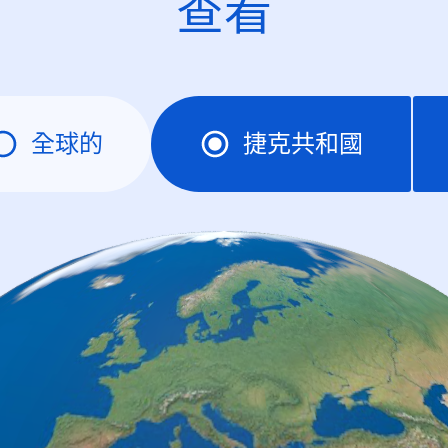
查看
全球的
捷克共和國