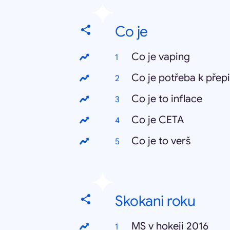
Co je
Co je vaping
Co je potřeba k přep
Co je to inflace
Co je CETA
Co je to verš
Skokani roku
MS v hokeji 2016