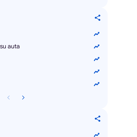
isu auta