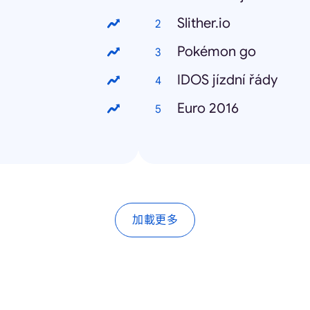
Slither.io
Pokémon go
IDOS jízdní řády
Euro 2016
加載更多