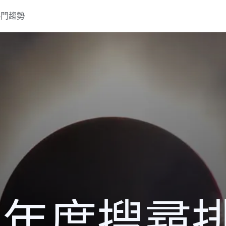
熱門趨勢
17 年度搜尋