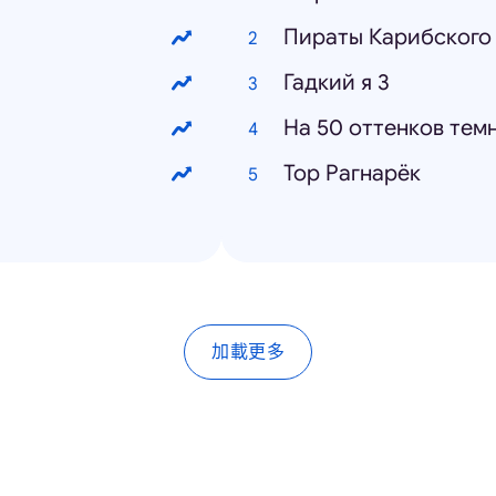
Пираты Карибского 
Гадкий я 3
На 50 оттенков тем
Тор Рагнарёк
加載更多