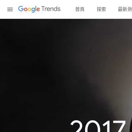
Content
Trends
首頁
探索
最新
20