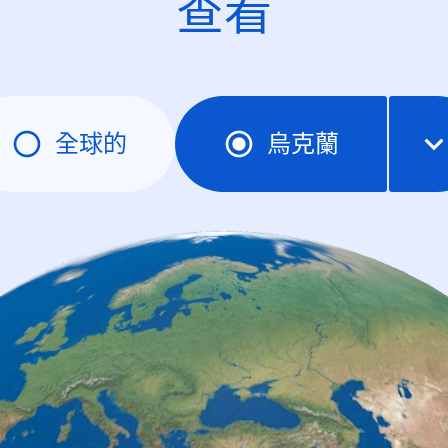
查看
全球的
烏克蘭