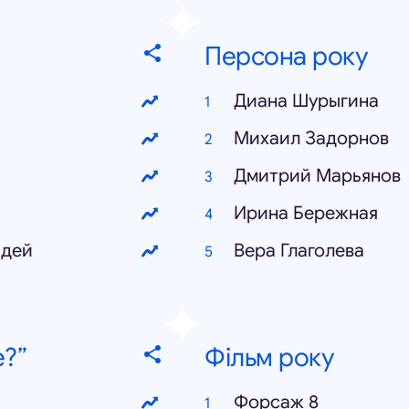
Персона року
Диана Шурыгина
Михаил Задорнов
Дмитрий Марьянов
Ирина Бережная
юдей
Вера Глаголева
е?”
Фільм року
Форсаж 8