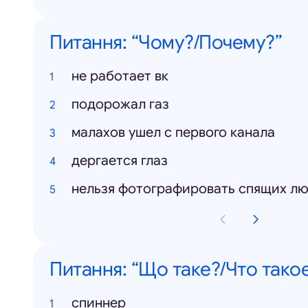
Питання: “Чому?/Почему?”
не работает вк
подорожал газ
малахов ушел с первого канала
дергается глаз
нельзя фотографировать спящих л
Питання: “Що таке?/Что тако
спиннер