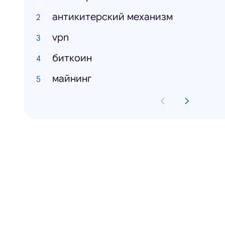
антикитерский механизм
vpn
биткоин
майнинг