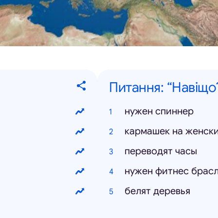
Питання: “Навіщо
нужен спиннер
кармашек на женски
переводят часы
нужен фитнес брас
белят деревья