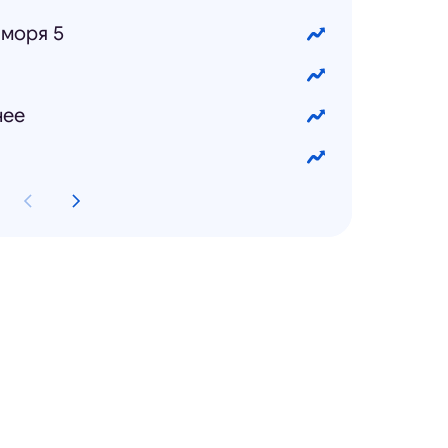
моря 5
нее