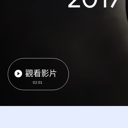
觀看影片
02:01