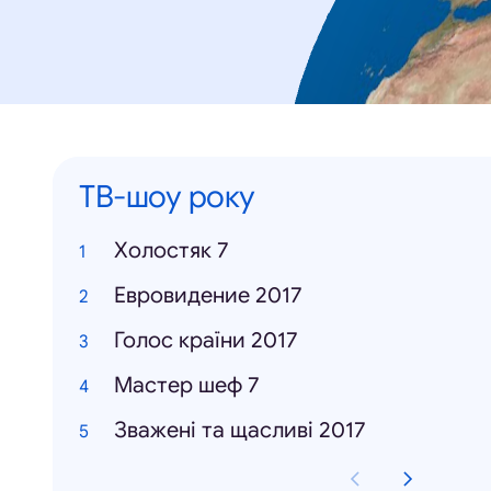
ТВ-шоу року
Холостяк 7
Евровидение 2017
Голос країни 2017
Мастер шеф 7
Зважені та щасливі 2017