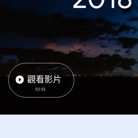
觀看影片
02:01