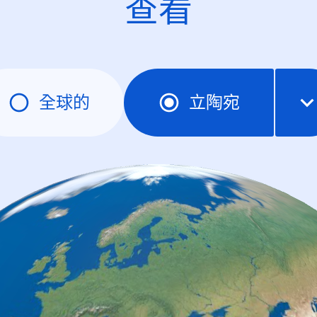
查看
全球的
立陶宛