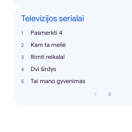
Televizijos serialai
Pasmerkti 4
Kam ta meilė
Rimti reikalai
Dvi širdys
Tai mano gyvenimas