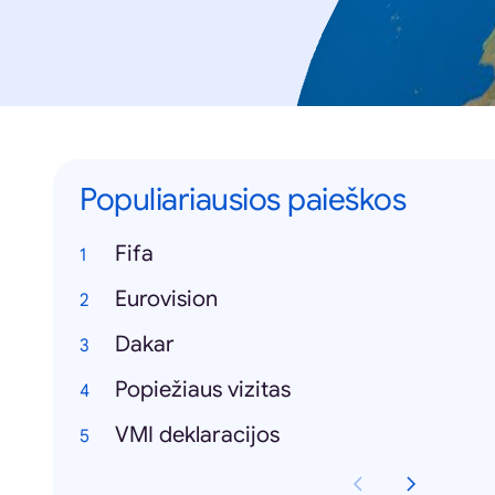
Populiariausios paieškos
Fifa
Eurovision
Dakar
Popiežiaus vizitas
VMI deklaracijos