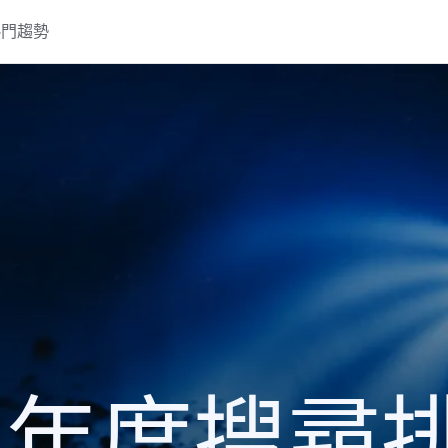
熱門趨勢
18 年度搜尋