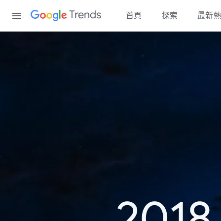
Content
Trends
首頁
探索
最新
20