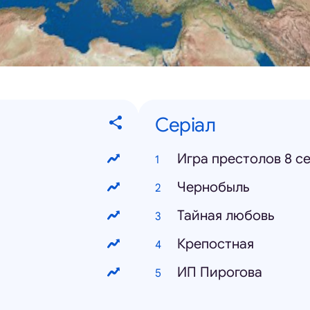
Серіал
Игра престолов 8 с
Чернобыль
Тайная любовь
Крепостная
ИП Пирогова