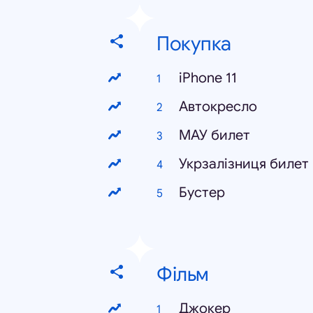
Покупка
iPhone 11
Автокресло
МАУ билет
Укрзалізниця билет
Бустер
Фільм
Джокер