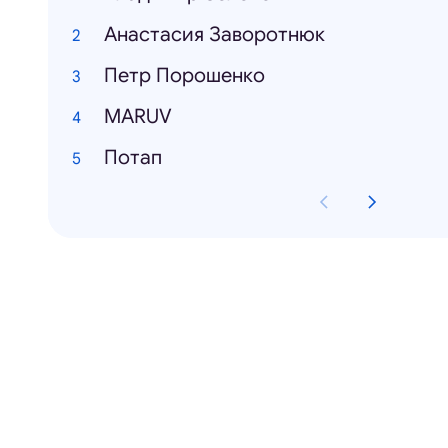
Анастасия Заворотнюк
Петр Порошенко
MARUV
Потап