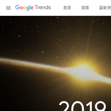
Content
Trends
首頁
探索
最新
20