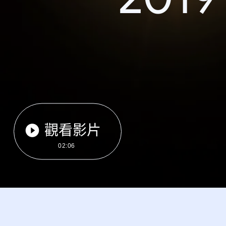
觀看影片
02:06