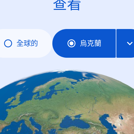
查看
全球的
烏克蘭