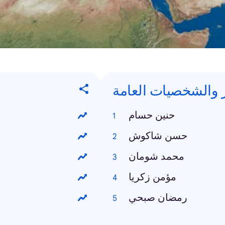
 والشخصيات العامة
حنين حسام
حسن شاكوش
محمد شومان
مؤمن زكريا
رمضان صبحي