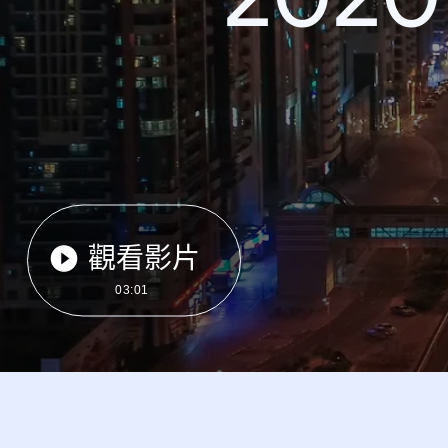
觀看影片
03:01