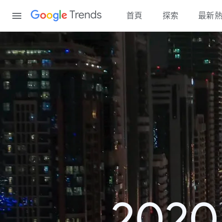
Content
Trends
首頁
探索
最新
202