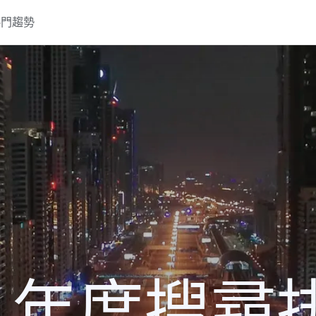
熱門趨勢
0 年度搜