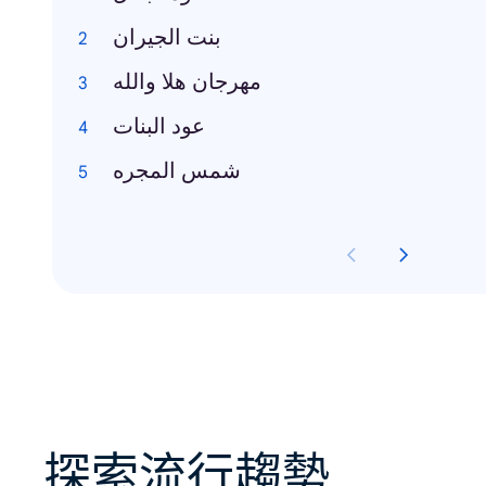
بنت الجيران
مهرجان هلا والله
عود البنات
شمس المجره
探索流行趨勢