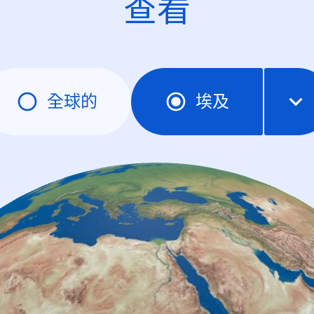
查看
全球的
埃及