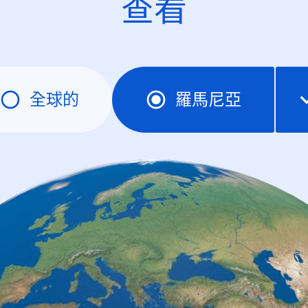
查看
全球的
羅馬尼亞