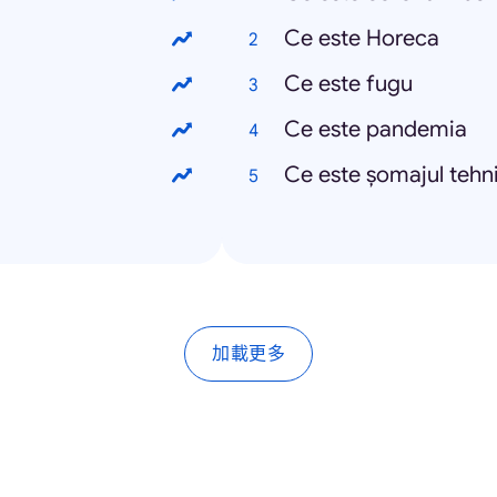
Ce este Horeca
Ce este fugu
Ce este pandemia
Ce este șomajul tehn
加載更多