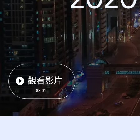
觀看影片
03:01