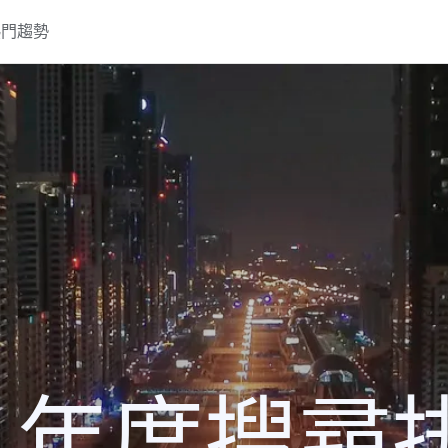
熱門趨勢
0 年度搜