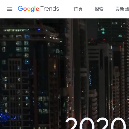
Content
Trends
首頁
探索
最新
202