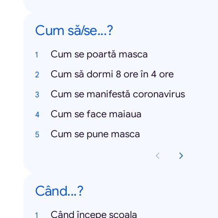
Cum să/se...?
Cum se poartă masca
Cum să dormi 8 ore în 4 ore
Cum se manifestă coronavirus
Cum se face maiaua
Cum se pune masca
Când...?
Când începe școala