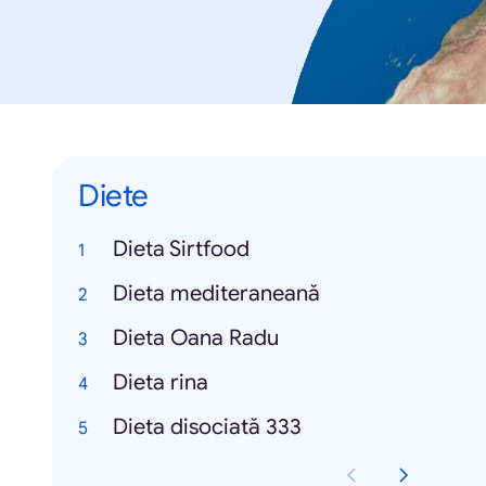
Diete
Dieta Sirtfood
Dieta mediteraneană
Dieta Oana Radu
Dieta rina
Dieta disociată 333