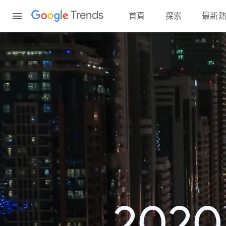
Content
Trends
首頁
探索
最新
202