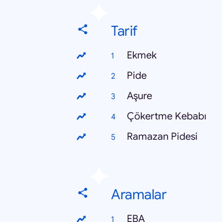
Tarif
Ekmek
Pide
Aşure
Çökertme Kebabı
Ramazan Pidesi
Aramalar
EBA