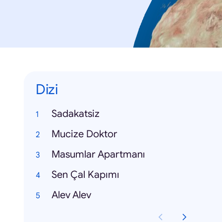
Dizi
Sadakatsiz
Mucize Doktor
Masumlar Apartmanı
Sen Çal Kapımı
Alev Alev