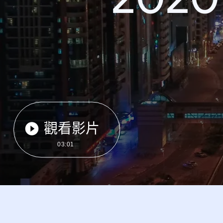
觀看影片
03:01