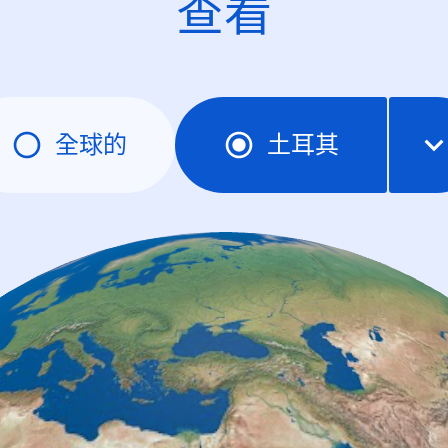
查看
全球的
土耳其