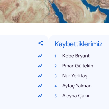
Kaybettiklerimiz
Kobe Bryant
Pınar Gültekin
Nur Yerlitaş
Aytaç Yalman
Aleyna Çakır