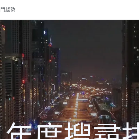
熱門趨勢
0 年度搜