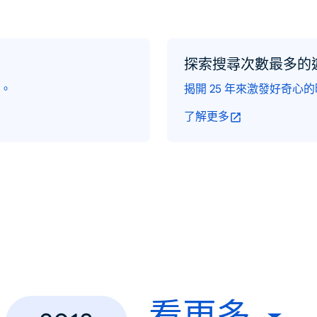
探索搜尋次數最多的
。
揭開 25 年來激發好奇心
了解更多
看更多