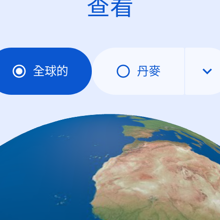
查看
全球的
丹麥