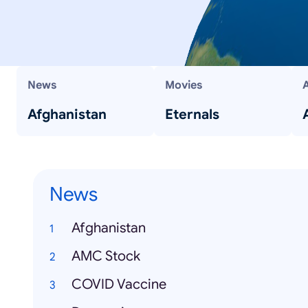
News
Movies
Afghanistan
Eternals
News
Afghanistan
AMC Stock
COVID Vaccine