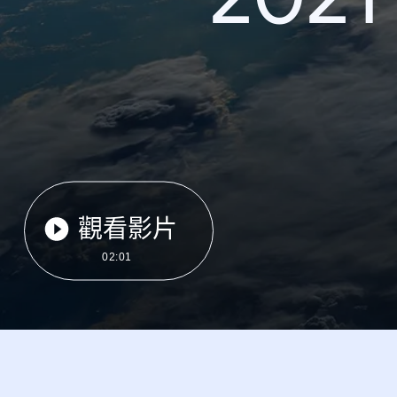
觀看影片
02:01