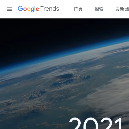
Content
Trends
首頁
探索
最新
20