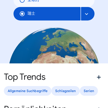
全球的
瑞士
Top Trends
Allgemeine Suchbegriffe
Schlagzeilen
Serien