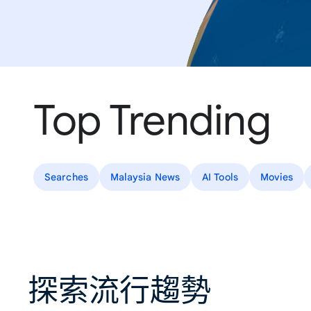
Top Trending
Searches
Malaysia News
AI Tools
Movies
探索流行趨勢