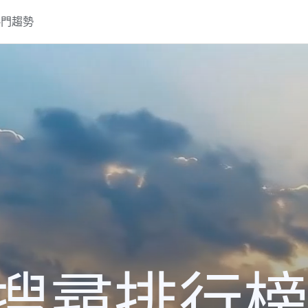
熱門趨勢
搜尋排行榜2