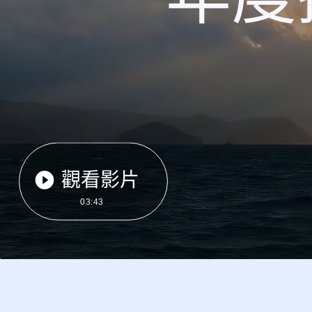
觀看影片
03:43