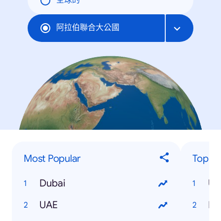
全球的
阿拉伯聯合大公國
Most Popular
Top E
Dubai
UAE
In