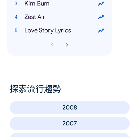
Kim Bum
Zest Air
Love Story Lyrics
探索流行趨勢
2008
2007