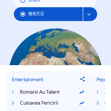
全球的
羅馬尼亞
Entertainment
Peopl
Romanii Au Talent
Am
Culoarea Fericirii
Oa