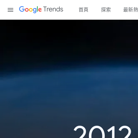
Content
Trends
首頁
探索
最新
20