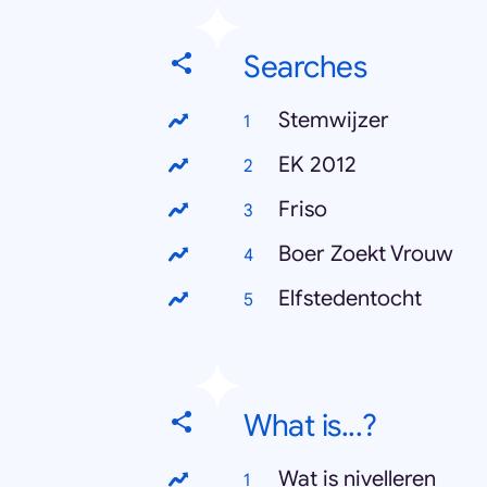
Searches
Stemwijzer
EK 2012
Friso
Boer Zoekt Vrouw
Elfstedentocht
What is...?
Wat is nivelleren