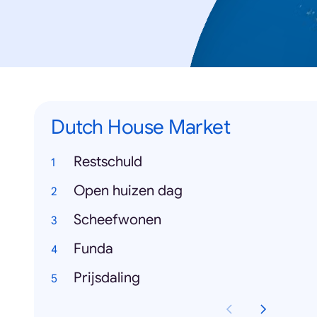
Dutch House Market
Restschuld
Open huizen dag
Scheefwonen
Funda
Prijsdaling