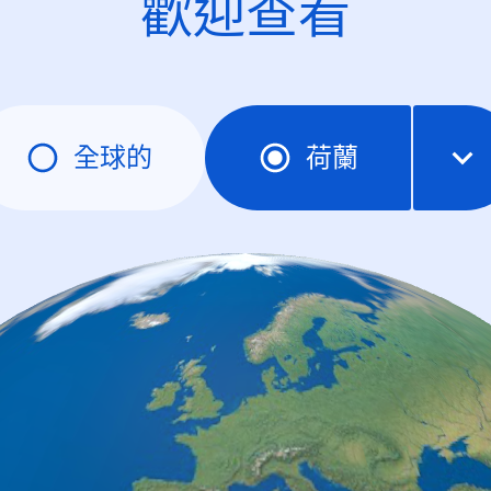
歡迎查看
全球的
荷蘭