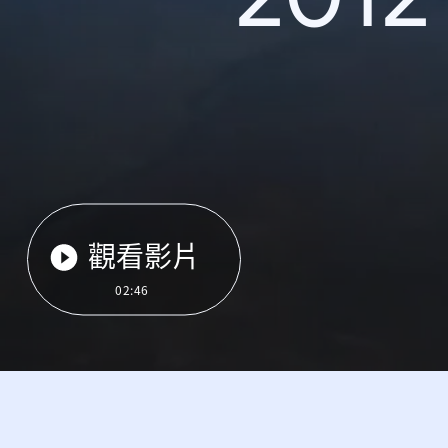
觀看影片
02:46