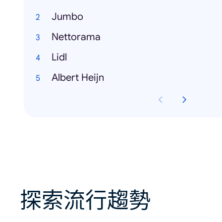
Jumbo
Nettorama
Lidl
Albert Heijn
探索流行趨勢