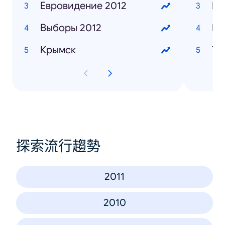
Евровидение 2012
Выборы 2012
Ба
Крымск
Ты
探索流行趨勢
2011
2010