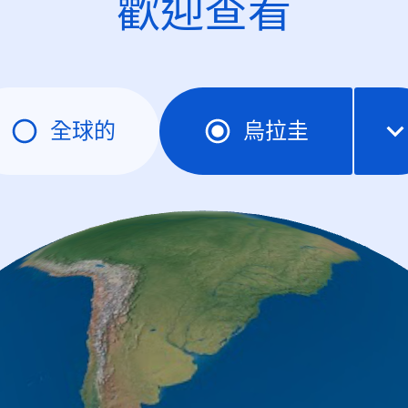
歡迎查看
全球的
烏拉圭