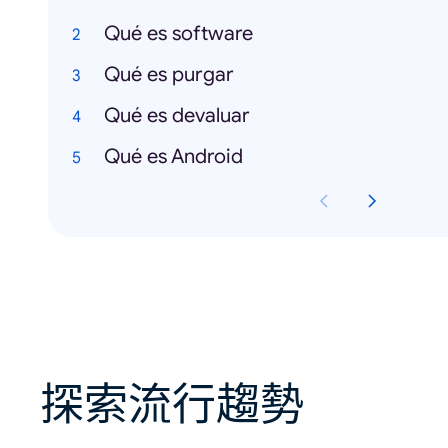
Qué es software
Qué es purgar
Qué es devaluar
Qué es Android
探索流行趨勢