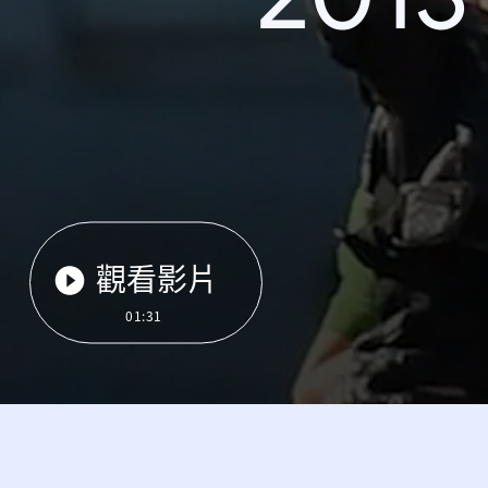
觀看影片
01:31