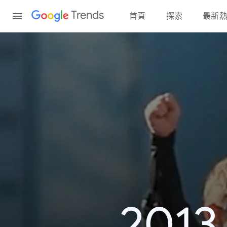
Content
Trends
首頁
探索
最新
20