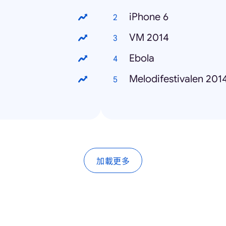
iPhone 6
VM 2014
Ebola
Melodifestivalen 201
加載更多