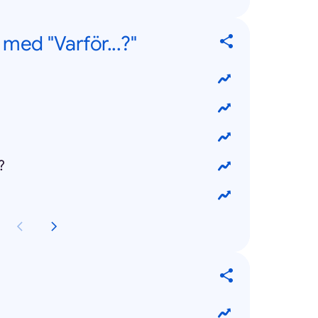
med "Varför...?"
?