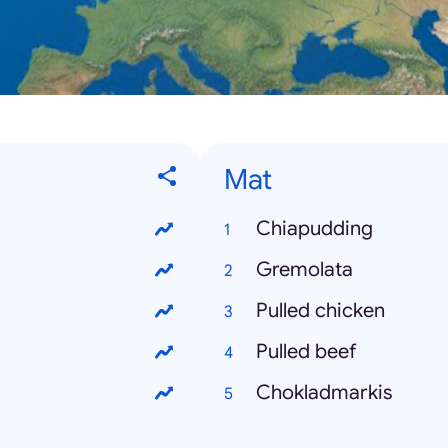
Mat
Chiapudding
Gremolata
Pulled chicken
Pulled beef
Chokladmarkis