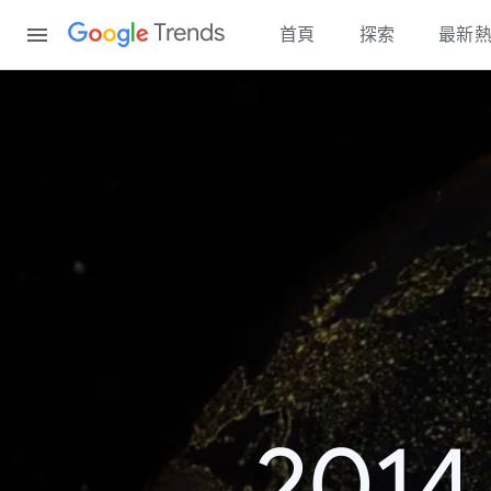
Content
Trends
首頁
探索
最新
20