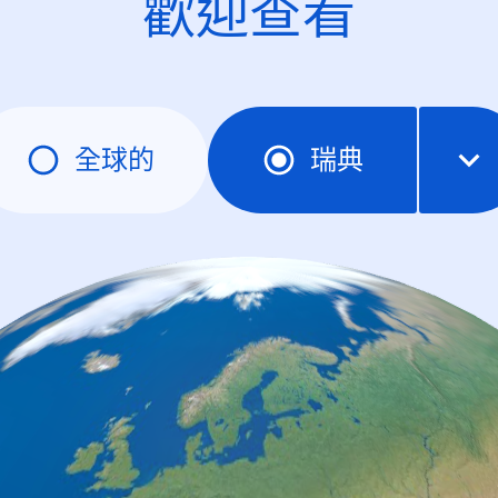
歡迎查看
全球的
瑞典