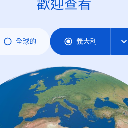
歡迎查看
全球的
義大利