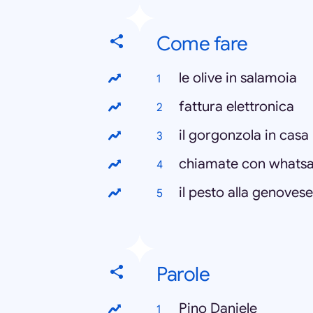
Come fare
le olive in salamoia
fattura elettronica
il gorgonzola in casa
chiamate con whats
il pesto alla genovese
Parole
Pino Daniele