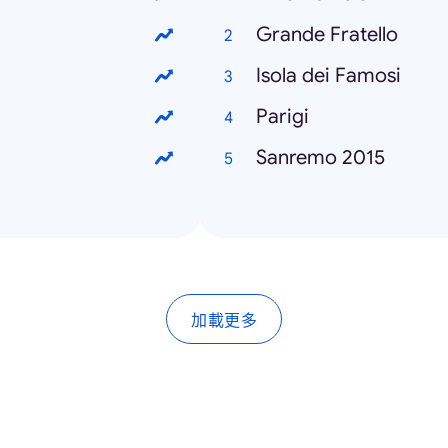
Grande Fratello
Isola dei Famosi
Parigi
Sanremo 2015
加載更多