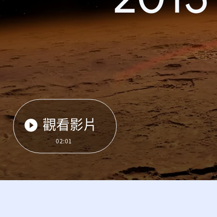
觀看影片
02:01