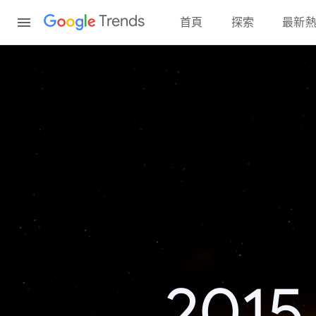
Content
Trends
首頁
探索
最新
20