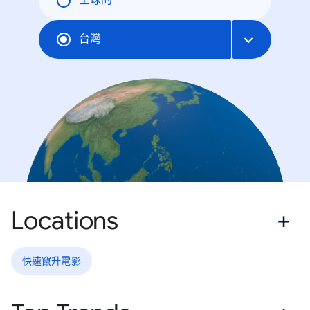
全球的
台灣
Locations
快速竄升電影