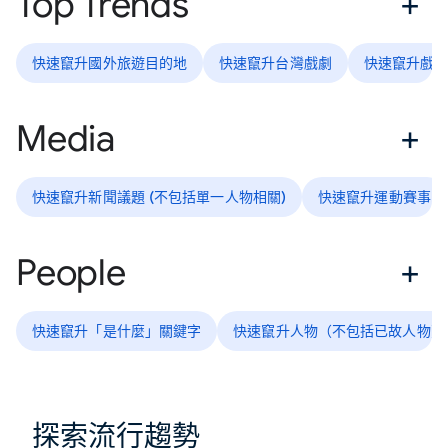
Top Trends
快速竄升國外旅遊目的地
快速竄升台灣戲劇
快速竄升戲
Media
快速竄升新聞議題 (不包括單一人物相關)
快速竄升運動賽事
People
快速竄升「是什麼」關鍵字
快速竄升人物（不包括已故人物）
探索流行趨勢