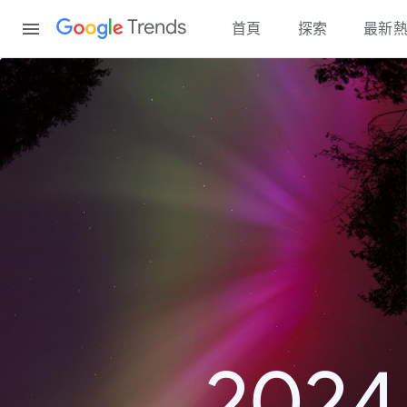
Content
Trends
首頁
探索
最新
20