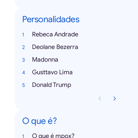
Personalidades
Rebeca Andrade
Deolane Bezerra
Madonna
Gusttavo Lima
Donald Trump
O que é?
O que é mpox?