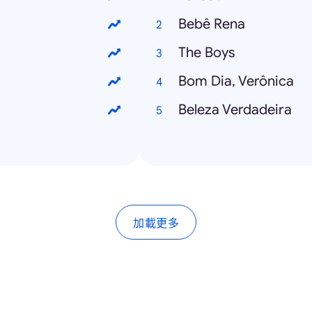
Bebê Rena
The Boys
Bom Dia, Verônica
Beleza Verdadeira
加載更多