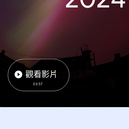
觀看影片
03:57