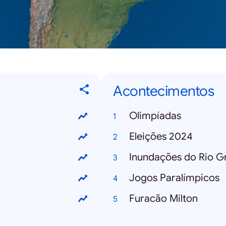
Acontecimentos
Olimpíadas
Eleições 2024
Inundações do Rio G
Jogos Paralímpicos
Furacão Milton