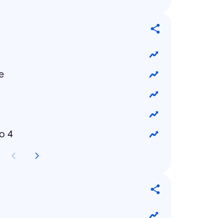
e
o 4