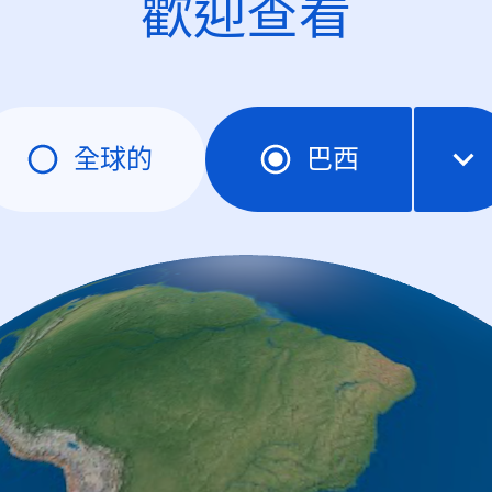
歡迎查看
全球的
巴西