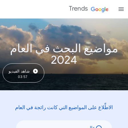
Trends
مواضيع البحث في العام
2024
شاهد الفيديو
03:57
الاطِّلاع على المواضيع التي كانت رائجة في العام